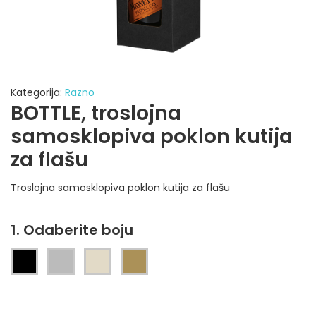
Kategorija:
Razno
BOTTLE, troslojna
samosklopiva poklon kutija
za flašu
Troslojna samosklopiva poklon kutija za flašu
1. Odaberite boju