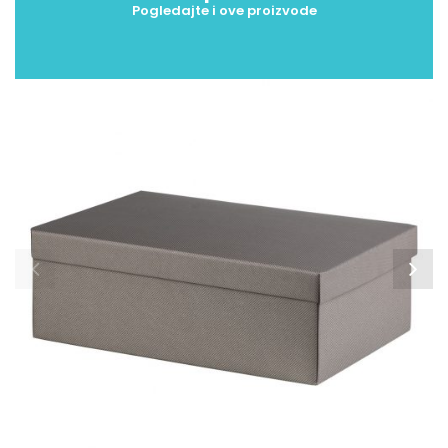
Pogledajte i ove proizvode