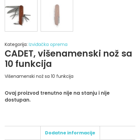
Kategorija:
Izviđačka oprema
CADET, višenamenski nož sa
10 funkcija
Višenamenski nož sa 10 funkcija
Ovaj proizvod trenutno nije na stanju i nije
dostupan.
Dodatne informacije