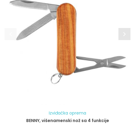
Izviđačka oprema
BENNY, višenamenski nož sa 4 funkcije