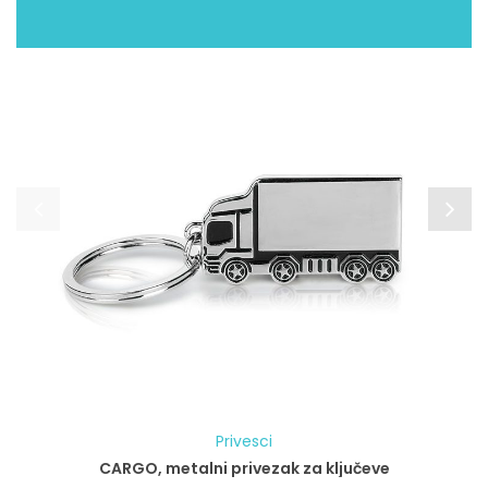
Privesci
CARGO, metalni privezak za ključeve