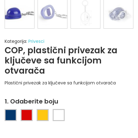
Kategorija:
Privesci
COP, plastični privezak za
ključeve sa funkcijom
otvarača
Plastični privezak za ključeve sa funkcijom otvarača
1. Odaberite boju