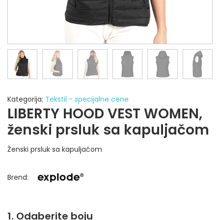
Kategorija:
Tekstil - specijalne cene
LIBERTY HOOD VEST WOMEN,
ženski prsluk sa kapuljačom
Ženski prsluk sa kapuljačom
Brend
:
1. Odaberite boju