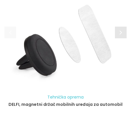
Tehnička oprema
DELFI, magnetni držač mobilnih uređaja za automobil