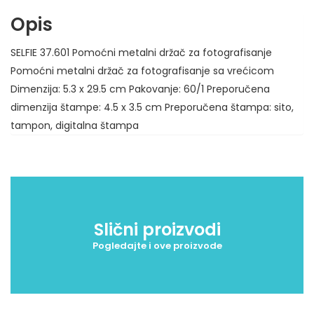
Opis
SELFIE 37.601 Pomoćni metalni držač za fotografisanje
Pomoćni metalni držač za fotografisanje sa vrećicom
Dimenzija: 5.3 x 29.5 cm Pakovanje: 60/1 Preporučena
dimenzija štampe: 4.5 x 3.5 cm Preporučena štampa: sito,
tampon, digitalna štampa
Slični proizvodi
Pogledajte i ove proizvode