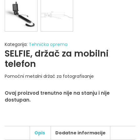
Kategorija:
Tehnička oprema
SELFIE, držač za mobilni
telefon
Pomoćni metalni držač za fotografisanje
Ovaj proizvod trenutno nije na stanju i nije
dostupan.
Opis
Dodatne informacije