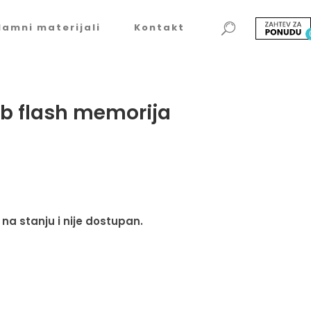
lamni materijali
Kontakt
b flash memorija
 na stanju i nije dostupan.