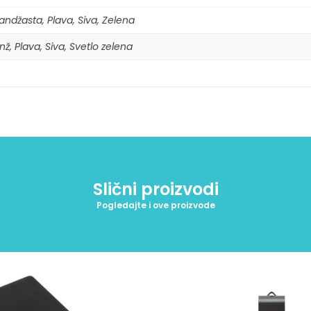
andžasta, Plava, Siva, Zelena
ž, Plava, Siva, Svetlo zelena
Slični proizvodi
Pogledajte i ove proizvode