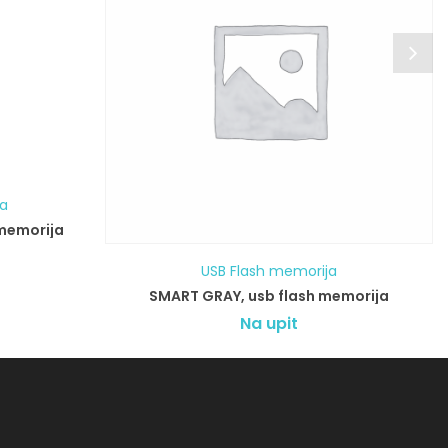
ja
 memorija
USB Flash memorija
SMART GRAY, usb flash memorija
Na upit