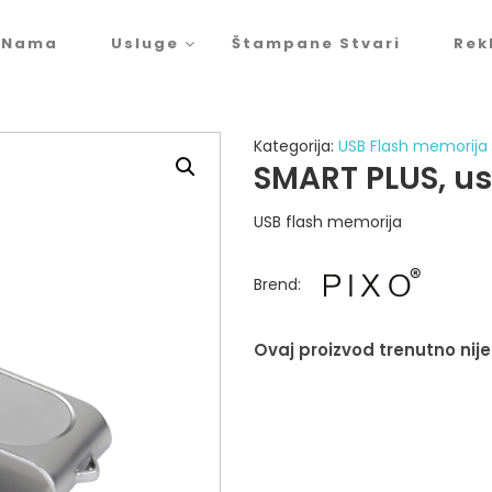
 Nama
Usluge
Štampane Stvari
Rek
Kategorija:
USB Flash memorija
SMART PLUS, us
USB flash memorija
Brend
:
Ovaj proizvod trenutno nije