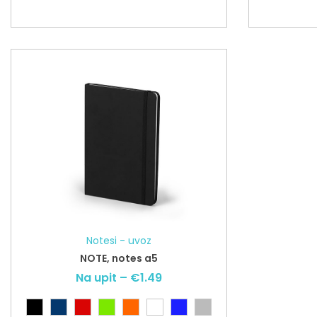
Notesi - uvoz
NOTE, notes a5
Na upit
–
€
1.49