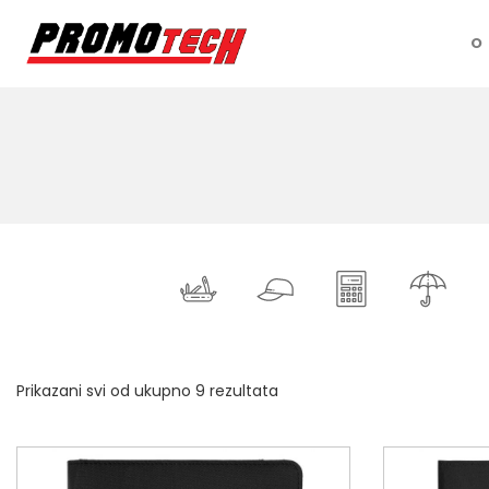
O
Prikazani svi od ukupno 9 rezultata