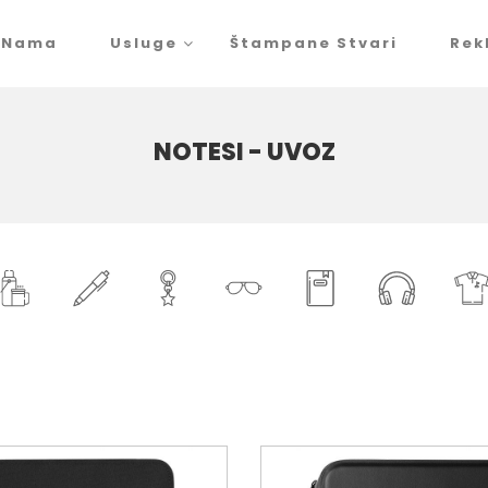
 Nama
Usluge
Štampane Stvari
Rek
NOTESI - UVOZ