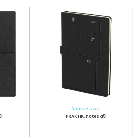
Notesi - uvoz
5
PRAKTIK, notes a5