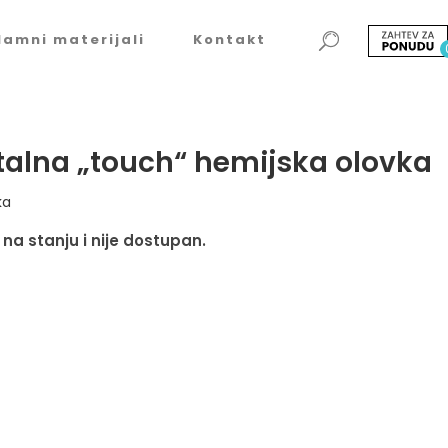
lamni materijali
Kontakt
alna „touch“ hemijska olovka
ka
 na stanju i nije dostupan.