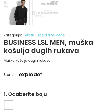
Kategorija:
Tekstil - specijalne cene
BUSINESS LSL MEN, muška
košulja dugih rukava
Muška košulja dugih rukava
Brend
:
1. Odaberite boju