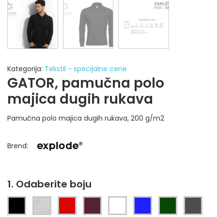
Kategorija:
Tekstil - specijalne cene
GATOR, pamučna polo
majica dugih rukava
Pamučna polo majica dugih rukava, 200 g/m2
Brend
:
1. Odaberite boju