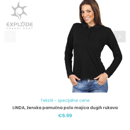
Tekstil - specijalne cene
LINDA, ženska pamučna polo majica dugih rukava
€
6.99