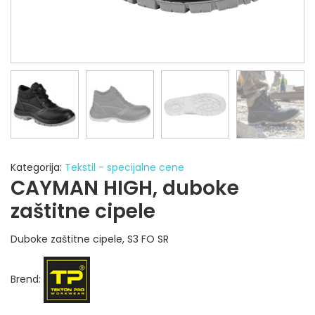
Kategorija:
Tekstil - specijalne cene
CAYMAN HIGH, duboke
zaštitne cipele
Duboke zaštitne cipele, S3 FO SR
Brend
: