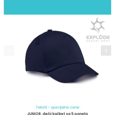
Tekstil - specijalne cene
JUNIOR, dečji kačket sa 5 panela