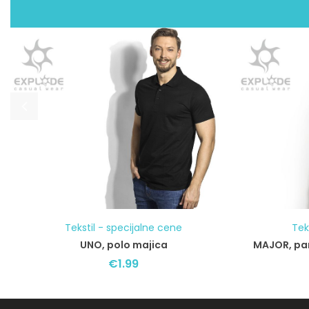
Tekstil - specijalne cene
Tek
UNO, polo majica
MAJOR, pa
€
1.99